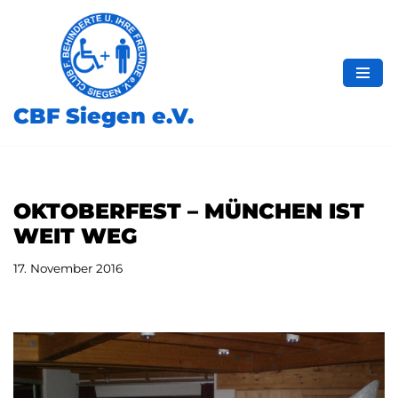
Zum
Inhalt
springen
CBF Siegen e.V.
OKTOBERFEST – MÜNCHEN IST
WEIT WEG
17. November 2016