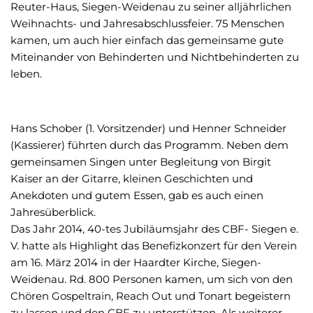
Reuter-Haus, Siegen-Weidenau zu seiner alljährlichen
Weihnachts- und Jahresabschlussfeier. 75 Menschen
kamen, um auch hier einfach das gemeinsame gute
Miteinander von Behinderten und Nichtbehinderten zu
leben.
Hans Schober (1. Vorsitzender) und Henner Schneider
(Kassierer) führten durch das Programm. Neben dem
gemeinsamen Singen unter Begleitung von Birgit
Kaiser an der Gitarre, kleinen Geschichten und
Anekdoten und gutem Essen, gab es auch einen
Jahresüberblick.
Das Jahr 2014, 40-tes Jubiläumsjahr des CBF- Siegen e.
V. hatte als Highlight das Benefizkonzert für den Verein
am 16. März 2014 in der Haardter Kirche, Siegen-
Weidenau. Rd. 800 Personen kamen, um sich von den
Chören Gospeltrain, Reach Out und Tonart begeistern
zu lassen und den CBF zu unterstützen. Als weiterer