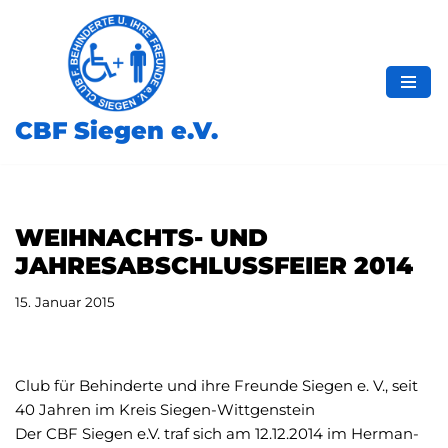
Zum
Inhalt
springen
CBF Siegen e.V.
WEIHNACHTS- UND
JAHRESABSCHLUSSFEIER 2014
15. Januar 2015
Club für Behinderte und ihre Freunde Siegen e. V., seit
40 Jahren im Kreis Siegen-Wittgenstein
Der CBF Siegen e.V. traf sich am 12.12.2014 im Herman-